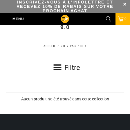
INSCRIVEZ-VOUS À L'INFOLETTRE ET
RECEVEZ 10% DE RABAIS SUR VOTRE
PROCHAIN ACHAT
MENU
0
9.0
ACCUEIL
/
9.0
/
PAGE 1 DE 1
Filtre
Aucun produit n'a été trouvé dans cette collection