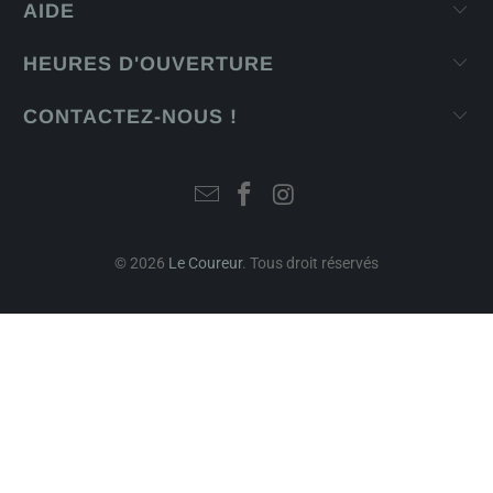
AIDE
HEURES D'OUVERTURE
CONTACTEZ-NOUS !
© 2026
Le Coureur
. Tous droit réservés