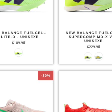
 BALANCE FUELCELL
NEW BALANCE FUEL
FLITE-D - UNISEXE
SUPERCOMP MD-X V
UNISEXE
$109.95
$229.95
-30%