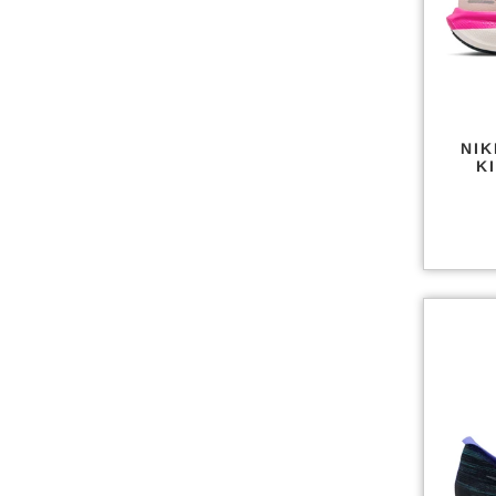
NIK
K