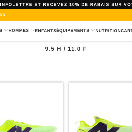
'INFOLETTRE ET RECEVEZ 10% DE RABAIS SUR V
OND
S
HOMMES
ÉQUIPEMENTS
ENFANTS
NUTRITION
CAR
9.5 H / 11.0 F