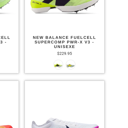
CELL
NEW BALANCE FUELCELL
3 -
SUPERCOMP PWR-X V3 -
UNISEXE
$229.95