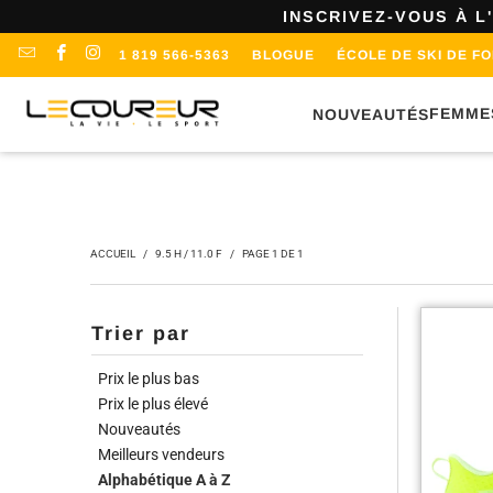
INSCRIVEZ-VOUS À L
1 819 566-5363
BLOGUE
ÉCOLE DE SKI DE F
FEMME
NOUVEAUTÉS
ACCUEIL
/
9.5 H / 11.0 F
/
PAGE 1 DE 1
Trier par
Prix le plus bas
Prix le plus élevé
Nouveautés
Meilleurs vendeurs
Alphabétique A à Z