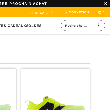
OTRE PROCHAIN ACHAT
CONNEXION
0
FRANÇAIS
TES-CADEAUX
SOLDES