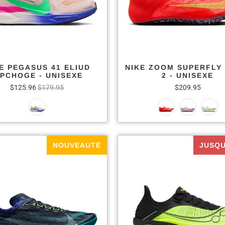
E PEGASUS 41 ELIUD
NIKE ZOOM SUPERFLY 
IPCHOGE - UNISEXE
2 - UNISEXE
$125.96
$179.95
$209.95
NOUVEAUTÉ
JUSQU