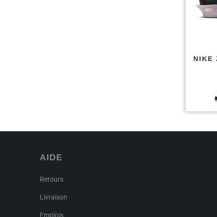
NIKE
AIDE
Retours
Livraison
Emplois