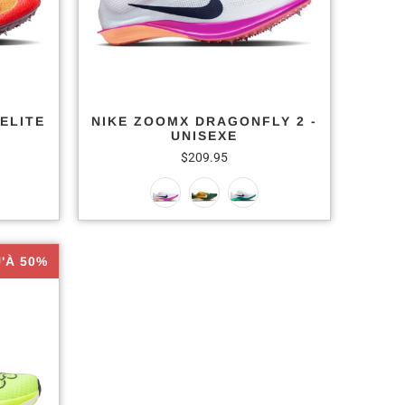
ELITE
NIKE ZOOMX DRAGONFLY 2 -
UNISEXE
$209.95
'À 50%