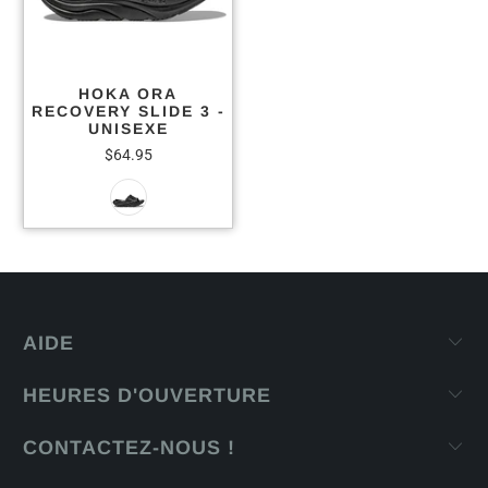
HOKA ORA
RECOVERY SLIDE 3 -
UNISEXE
$64.95
AIDE
HEURES D'OUVERTURE
CONTACTEZ-NOUS !