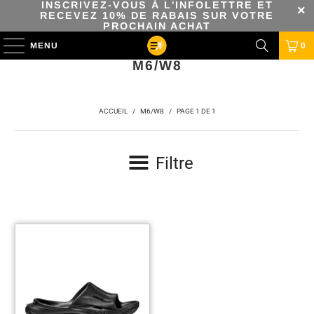
INSCRIVEZ-VOUS À L'INFOLETTRE ET
RECEVEZ 10% DE RABAIS SUR VOTRE
PROCHAIN ACHAT
MENU
0
M6/W8
ACCUEIL
/
M6/W8
/
PAGE 1 DE 1
Filtre