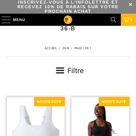
INSCRIVEZ-VOUS À L'INFOLETTRE ET
RECEVEZ 10% DE RABAIS SUR VOTRE
PROCHAIN ACHAT
MENU
0
36-B
ACCUEIL
/
36-B
/
PAGE 1 DE 1
Filtre
NOUVEAUTÉ
NOUVEAUTÉ