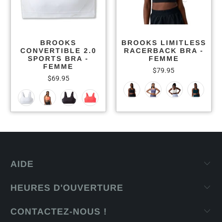
BROOKS
BROOKS LIMITLESS
CONVERTIBLE 2.0
RACERBACK BRA -
SPORTS BRA -
FEMME
FEMME
$79.95
$69.95
AIDE
HEURES D'OUVERTURE
CONTACTEZ-NOUS !