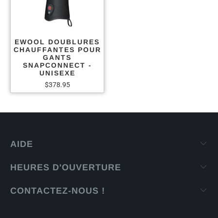
EWOOL DOUBLURES
CHAUFFANTES POUR
GANTS
SNAPCONNECT -
UNISEXE
$378.95
AIDE
HEURES D'OUVERTURE
CONTACTEZ-NOUS !