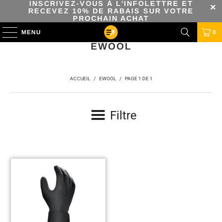
INSCRIVEZ-VOUS À L'INFOLETTRE ET
RECEVEZ 10% DE RABAIS SUR VOTRE
PROCHAIN ACHAT
MENU
0
EWOOL
ACCUEIL
/
EWOOL
/
PAGE 1 DE 1
Filtre