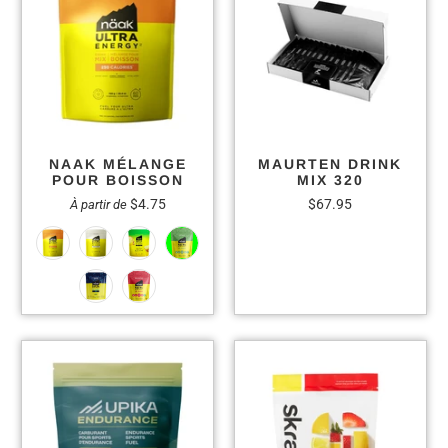
NAAK MÉLANGE
MAURTEN DRINK
POUR BOISSON
MIX 320
$4.75
$67.95
À partir de