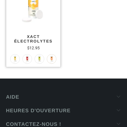
XACT
ÉLECTROLYTES
$12.95
AIDE
HEURES D'OUVERTURE
CONTACTEZ-NOUS !