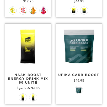
$12.95
$44.95
NAAK BOOST
UPIKA CARB BOOST
ENERGY DRINK MIX
$49.95
60 UNITÉ
$4.45
À partir de