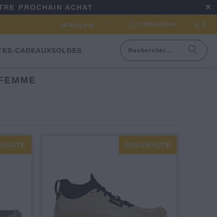
OTRE PROCHAIN ACHAT
CONNEXION
0
FRANÇAIS
TES-CADEAUX
SOLDES
 FEMME
EAUTÉ
NOUVEAUTÉ