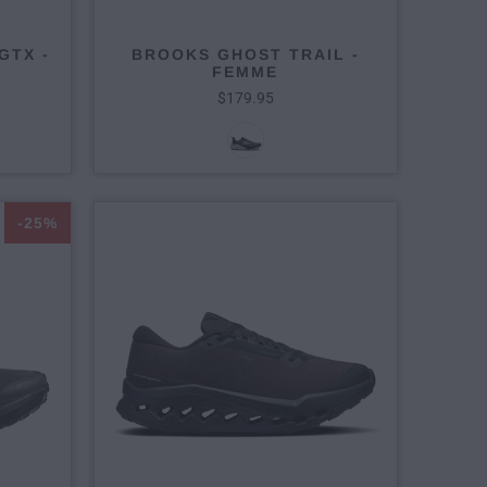
GTX -
BROOKS GHOST TRAIL -
FEMME
$179.95
-25%