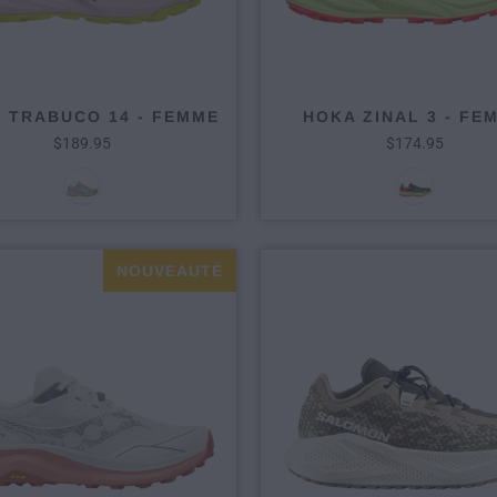
S TRABUCO 14 - FEMME
HOKA ZINAL 3 - FE
$189.95
$174.95
NOUVEAUTÉ