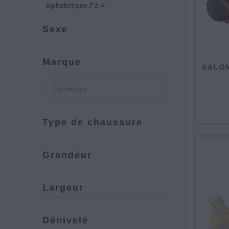
Alphabétique Z à A
Sexe
Marque
SALOM
Type de chaussure
Grandeur
Largeur
Dénivelé