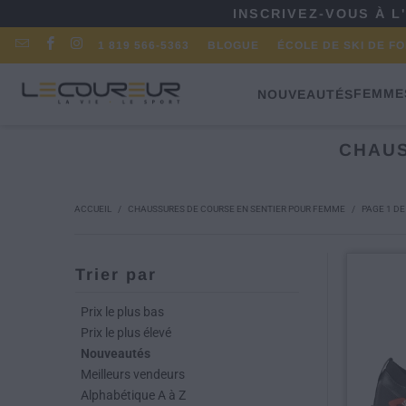
INSCRIVEZ-VOUS À L
1 819 566-5363
BLOGUE
ÉCOLE DE SKI DE F
FEMME
NOUVEAUTÉS
CHAUS
ACCUEIL
/
CHAUSSURES DE COURSE EN SENTIER POUR FEMME
/
PAGE 1 DE
Trier par
Prix le plus bas
Prix le plus élevé
Nouveautés
Meilleurs vendeurs
Alphabétique A à Z