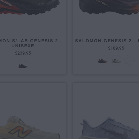
ON S/LAB GENESIS 2 -
SALOMON GENESIS 2 -
UNISEXE
$189.95
$239.95