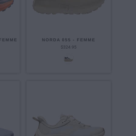
 FEMME
NORDA 055 - FEMME
$324.95