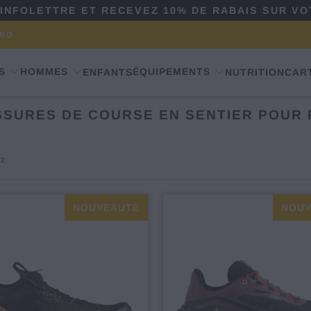
'INFOLETTRE ET RECEVEZ 10% DE RABAIS SUR V
OND
S
HOMMES
ÉQUIPEMENTS
ENFANTS
NUTRITION
CAR
SURES DE COURSE EN SENTIER POUR
 2
NOUVEAUTÉ
NOUV