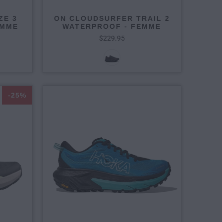
ZE 3
ON CLOUDSURFER TRAIL 2
EMME
WATERPROOF - FEMME
$229.95
-25%