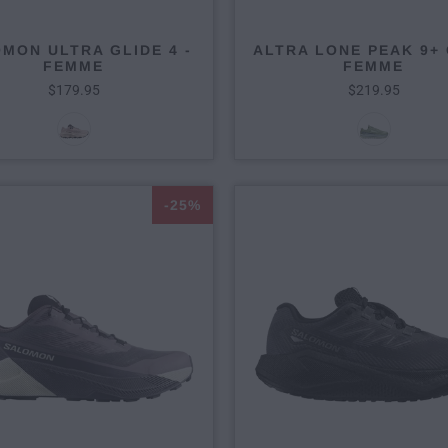
MON ULTRA GLIDE 4 -
ALTRA LONE PEAK 9+ 
FEMME
FEMME
$179.95
$219.95
-25%